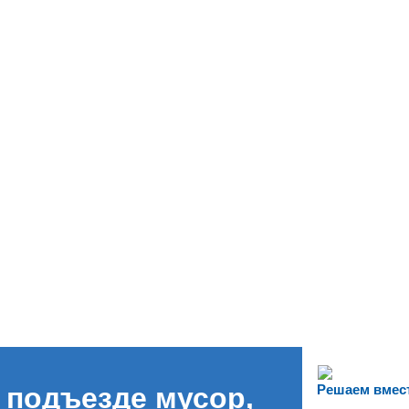
 подъезде мусор,
Решаем вмес