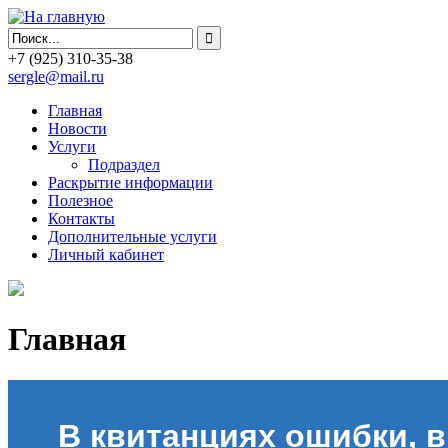
+7
(925)
310-35-38
sergle@mail.ru
Главная
Новости
Услуги
Подраздел
Раскрытие информации
Полезное
Контакты
Дополнительные услуги
Личный кабинет
Главная
В квитанциях ошибки, в