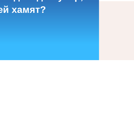
ей хамят?