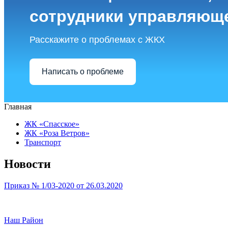
сотрудники управляющ
Расскажите о проблемах с ЖКХ
Написать о проблеме
Главная
ЖК «Спасское»
ЖК «Роза Ветров»
Транспорт
Новости
Приказ № 1/03-2020 от 26.03.2020
Наш Район