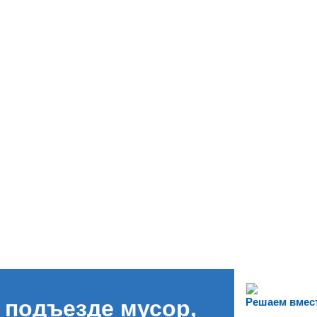
 подъезде мусор,
Решаем вмес