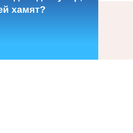
ей хамят?