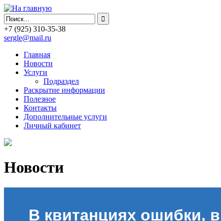
+7
(925)
310-35-38
sergle@mail.ru
Главная
Новости
Услуги
Подраздел
Раскрытие информации
Полезное
Контакты
Дополнительные услуги
Личный кабинет
Новости
В квитанциях ошибки, в