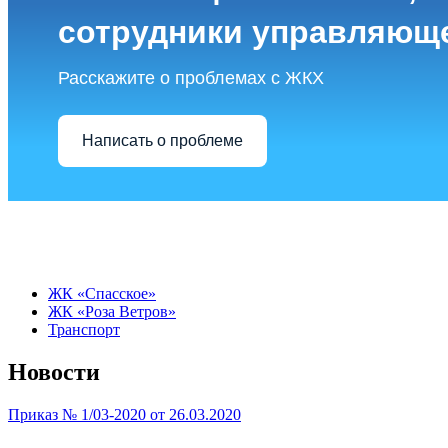
сотрудники управляющ
Расскажите о проблемах с ЖКХ
Написать о проблеме
ЖК «Спасское»
ЖК «Роза Ветров»
Транспорт
Новости
Приказ № 1/03-2020 от 26.03.2020